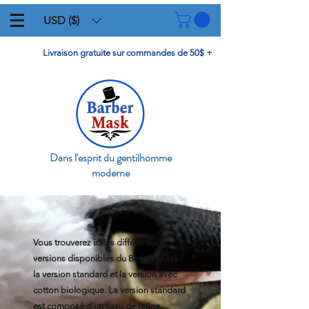
USD ($)
Livraison gratuite sur commandes de 50$ +
Dans l'esprit du gentilhomme
moderne
Vous trouverez ici les différentes
versions disponibles du Barber Mask :
la version standard et la version avec
cotton biologique. La version standard
est composé d'un tissu de ratine