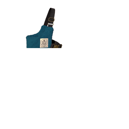
Barber Mask - Version standard - Bleu
Rupture de stock
Articles
précédents